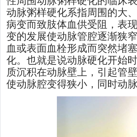
性周围动脉粥样硬化的临床
动脉粥样硬化系指周围的大
病变而致肢体血供受阻，表
变的发展使动脉管腔逐渐狭
血或表面血栓形成而突然堵
化。也就是说动脉硬化开始
质沉积在动脉壁上，引起管
使动脉腔变得狭小，同时动