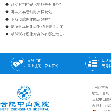
◆
颈动脉粥样硬化的危害有哪些?
◆
哪些人易患动脉粥样硬化?
◆
下肢动脉硬化能治好吗?
◆
动脉粥样硬化会造成哪些并发症?
◆
动脉粥样硬化对身体有哪些危害?
在线咨询
网络
马上提问 及时回答
无需
网站首页
地址：合肥
合肥中山医
合肥中山医