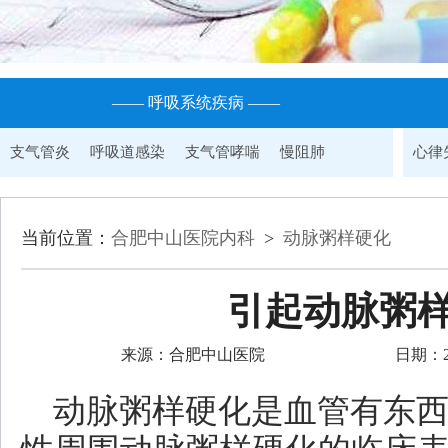
—— 呼吸系统疾病 ——
支气管炎
呼吸道感染
支气管哮喘
慢阻肺
心律
当前位置：
合肥中山医院内科
>
动脉粥样硬化
引起动脉粥
来源：合肥中山医院
日期：201
动脉粥样硬化是血管有东