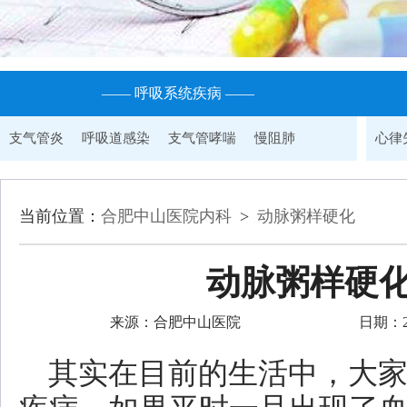
—— 呼吸系统疾病 ——
支气管炎
呼吸道感染
支气管哮喘
慢阻肺
心律
当前位置：
合肥中山医院内科
>
动脉粥样硬化
动脉粥样硬
来源：合肥中山医院
日期：202
其实在目前的生活中，大