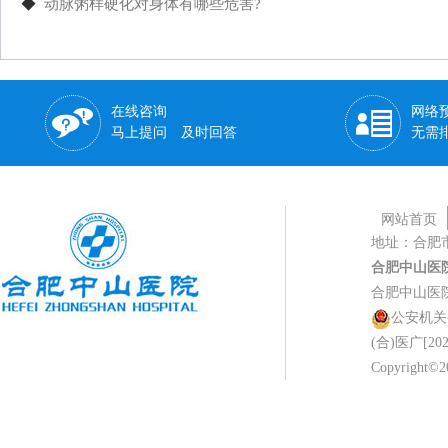
◆
动脉粥样硬化对身体有哪些危害?
在线咨询
网络
马上提问 及时回答
无需
网站首页
地址：合肥
合肥中山医
合肥中山医
公安机关备案
(合)医广[202
Copyright©20