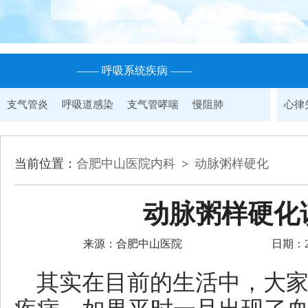
—— 呼吸系统疾病 ——
支气管炎
呼吸道感染
支气管哮喘
慢阻肺
心律
当前位置：
合肥中山医院内科
>
动脉粥样硬化
动脉粥样硬化
来源：合肥中山医院
日期：201
其实在目前的生活中，大